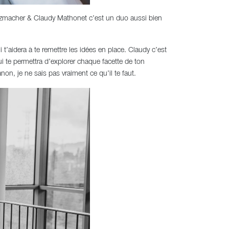
 Metzmacher & Claudy Mathonet c’est un duo aussi bien
’aidera à te remettre les idées en place. Claudy c’est
ui te permettra d’explorer chaque facette de ton
on, je ne sais pas vraiment ce qu’il te faut.