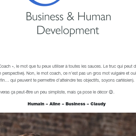
ach », le mot que tu peux utiliser à toutes les sauces. Le truc qui peut 
n perspective). Non, le mot coach, ce n’est pas un gros mot vulgaire et oui
nfin… qui peuvent te permettre d’atteindre tes objectifs, soyons cartésien).
veras ça peut-être un peu simpliste, mais ça pose le décor 😉.
Humain – Aline – Business – Claudy