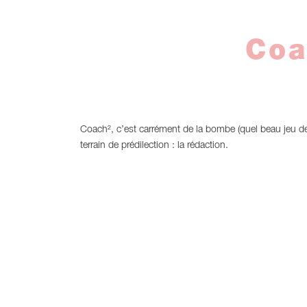
Coa
Coach², c’est carrément de la bombe (quel beau jeu de 
terrain de prédilection : la rédaction.