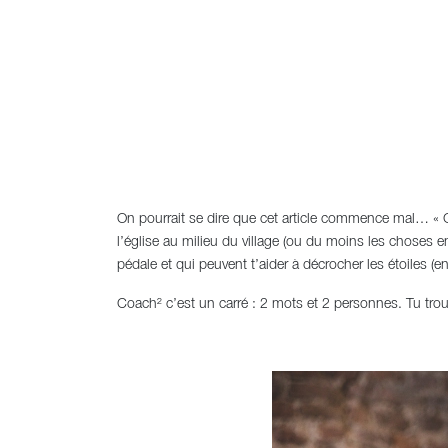
On pourrait se dire que cet article commence mal… « Co
l’église au milieu du village (ou du moins les choses e
pédale et qui peuvent t’aider à décrocher les étoiles (e
Coach² c’est un carré : 2 mots et 2 personnes. Tu trou