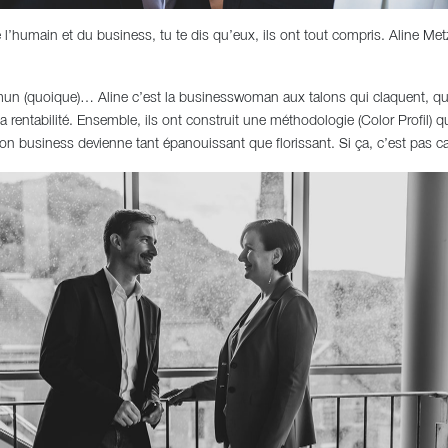
de l’humain et du business, tu te dis qu’eux, ils ont tout compris. Aline
mmun (quoique)… Aline c’est la businesswoman aux talons qui claquent, qui t
a rentabilité. Ensemble, ils ont construit une méthodologie (Color Profil) q
ton business devienne tant épanouissant que florissant. Si ça, c’est pas can