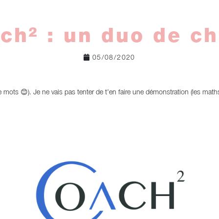
ch² : un duo de ch
05/08/2020
mots 😊). Je ne vais pas tenter de t’en faire une démonstration (les math