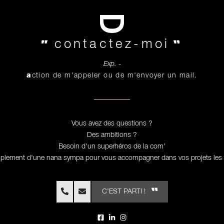
contactez-moi
Exp. -
a
ction de m'appeler ou de m'envoyer un mail.
Vous avez des questions ?
Des ambitions ?
Besoin d'un superhéros de la com'
mplement d'une nana sympa pour vous accompagner dans vos projets les 
C'EST PARTI !