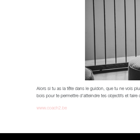
Alors si tu as la tête dans le guidon, que tu ne vois 
bois pour te permettre d’atteindre tes objectifs et faire 
www.coach2.be