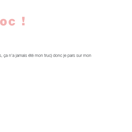
oc !
s, ça n’a jamais été mon truc) donc je pars sur mon